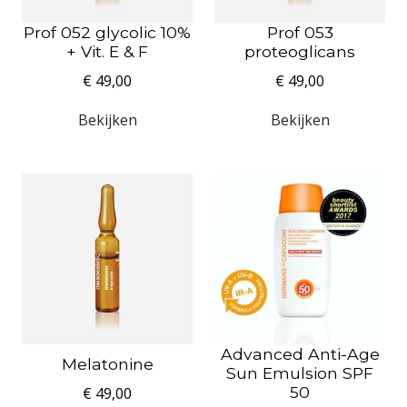
Prof 052 glycolic 10%
Prof 053
+ Vit. E & F
proteoglicans
€ 49,00
€ 49,00
Bekijken
Bekijken
Advanced Anti-Age
Melatonine
Sun Emulsion SPF
50
€ 49,00