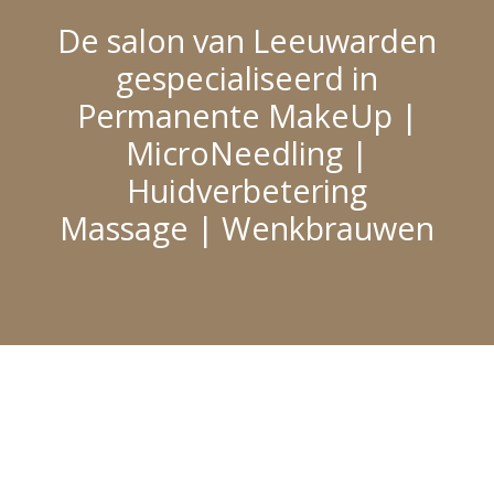
De salon van Leeuwarden
gespecialiseerd in
Permanente MakeUp |
MicroNeedling |
Huidverbetering
Massage | Wenkbrauwen