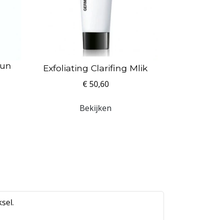
Sun
Exfoliating Clarifing Mlik
€ 50,60
Bekijken
sel.