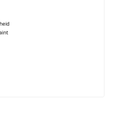
heid
aint