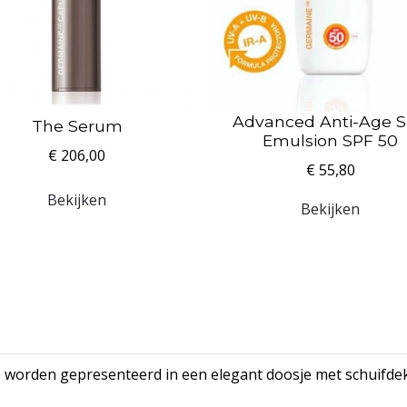
Advanced Anti-Age 
The Serum
Emulsion SPF 50
€ 206,00
€ 55,80
Bekijken
Bekijken
 worden gepresenteerd in een elegant doosje met schuifdek