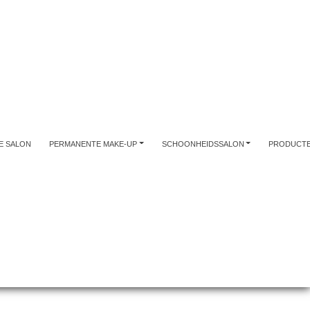
E SALON
PERMANENTE MAKE-UP
SCHOONHEIDSSALON
PRODUCT