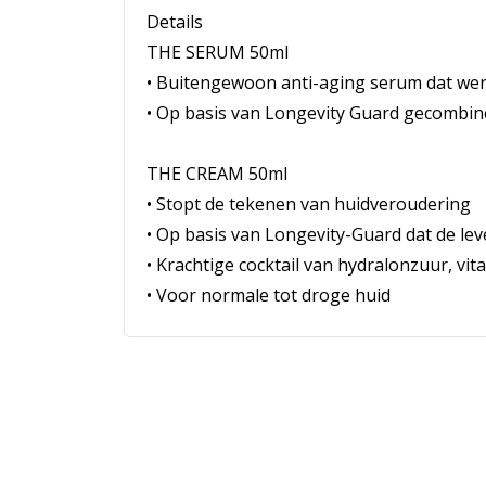
Details
THE SERUM 50ml
• Buitengewoon anti-aging serum dat wer
• Op basis van Longevity Guard gecombinee
THE CREAM 50ml
• Stopt de tekenen van huidveroudering
• Op basis van Longevity-Guard dat de le
• Krachtige cocktail van hydralonzuur, vi
• Voor normale tot droge huid