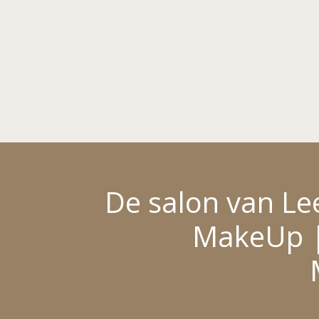
De salon van Le
MakeUp |