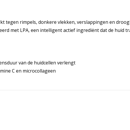
kt tegen rimpels, donkere vlekken, verslappingen en droog
rd met LPA, een intelligent actief ingrediënt dat de huid tr
vensduur van de huidcellen verlengt
tamine C en microcollageen