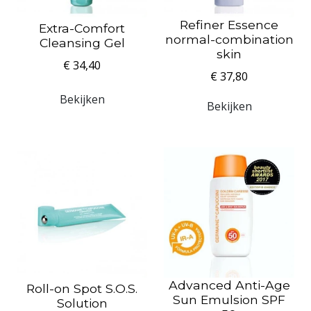
Refiner Essence
Extra-Comfort
normal-combination
Cleansing Gel
skin
€ 34,40
€ 37,80
Bekijken
Bekijken
Advanced Anti-Age
Roll-on Spot S.O.S.
Sun Emulsion SPF
Solution