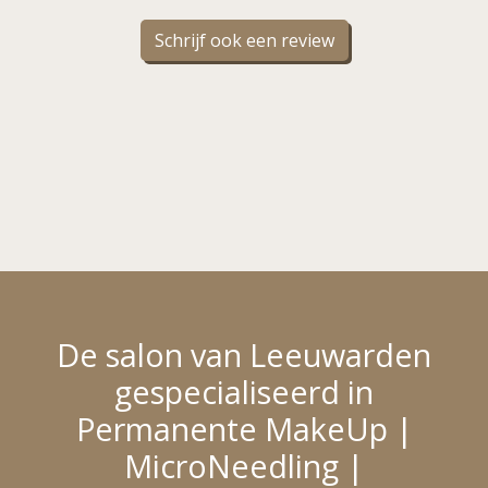
Schrijf ook een review
De salon van Leeuwarden
gespecialiseerd in
Permanente MakeUp |
MicroNeedling |